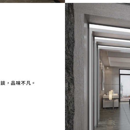
會談，品味不凡。