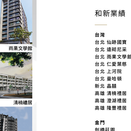
和新業績
台灣
台北 仙跡國寶
台北 遠砌尼采
台北 雨果文學
台北 仁愛葉慈
台北 上河院
台北 曼哈頓
新北 晶囍
高雄 清楠禮居
高雄 澄湖禮居
高雄 隆豐禮居
金門
劍橋莊園