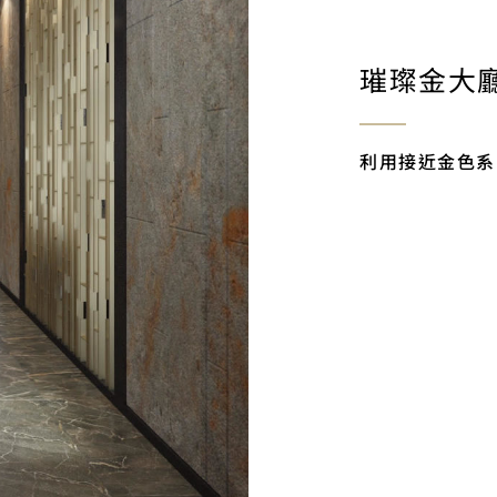
璀璨金大
利用接近金色系