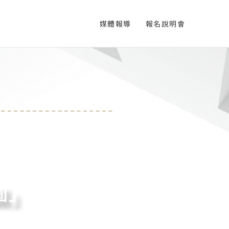
媒體報導
報名說明會
圖」