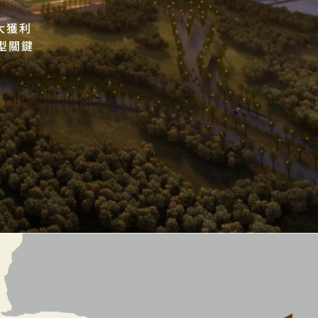
大獲利
型關鍵