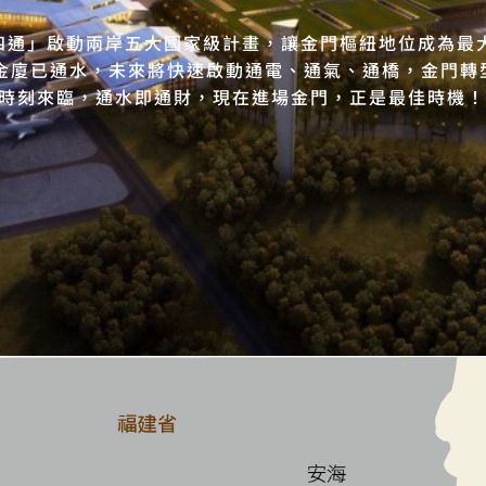
新四通」啟動兩岸五大國家級計畫，讓金門樞紐地位成為最
 金廈已通水，未來將快速啟動通電、通氣、通橋，金門轉
時刻來臨，通水即通財，現在進場金門，正是最佳時機！