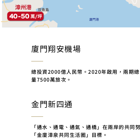
廈門翔安機場
總投資2000億人民幣。2020年啟用，兩期
量7500萬旅次。
金門新四通
「通水、通電、通氣、通橋」在兩岸的共同
「金廈漳泉共同生活圈」目標。