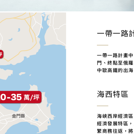
一帶一路
一帶一路計畫中
門、終點至俄羅
中歐高鐵的出海
海西特區
海峽西岸經濟區
經濟發展特區，
繁商務往返，將